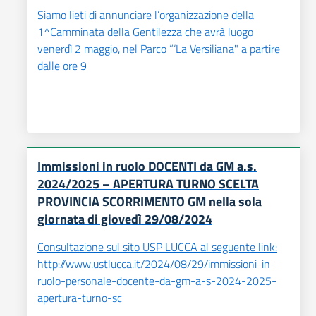
Siamo lieti di annunciare l’organizzazione della
1^Camminata della Gentilezza che avrà luogo
venerdì 2 maggio, nel Parco “‘La Versiliana" a partire
dalle ore 9
Immissioni in ruolo DOCENTI da GM a.s.
2024/2025 – APERTURA TURNO SCELTA
PROVINCIA SCORRIMENTO GM nella sola
giornata di giovedì 29/08/2024
Consultazione sul sito USP LUCCA al seguente link:
http://www.ustlucca.it/2024/08/29/immissioni-in-
ruolo-personale-docente-da-gm-a-s-2024-2025-
apertura-turno-sc