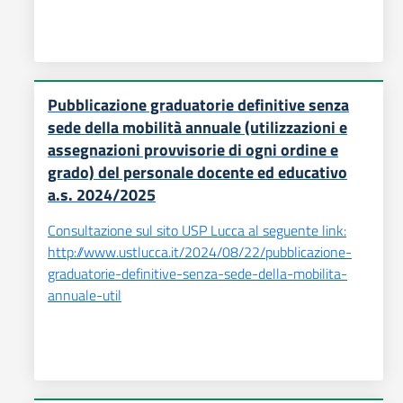
Pubblicazione graduatorie definitive senza
sede della mobilità annuale (utilizzazioni e
assegnazioni provvisorie di ogni ordine e
grado) del personale docente ed educativo
a.s. 2024/2025
Consultazione sul sito USP Lucca al seguente link:
http://www.ustlucca.it/2024/08/22/pubblicazione-
graduatorie-definitive-senza-sede-della-mobilita-
annuale-util