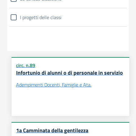
I progetti delle classi
circ. n.89
Infortunio di alunni o di personale in servizio
Adempimenti Docenti, Famiglie e Ata.
1a Camminata della gentilezza