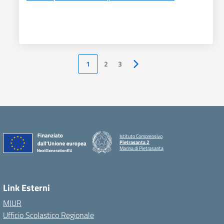
1
2
3
Pagina successiva
Istituto Comprensivo
Pietrasanta 2
Marina di Pietrasanta
Link Esterni
MIUR
Ufficio Scolastico Regionale