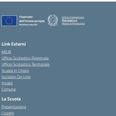
Istituto Comprensivo
Pietrasanta 2
Marina di Pietrasanta
Link Esterni
MIUR
Ufficio Scolastico Regionale
Ufficio Scolastico Territoriale
Scuola in Chiaro
Iscrizioni On Line
Invalsi
Comune
La Scuola
Presentazione
I luoghi