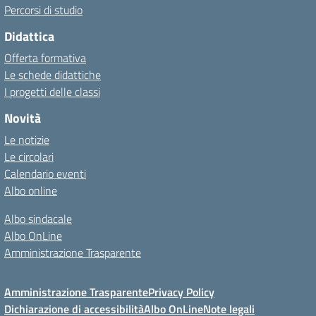
Percorsi di studio
Didattica
Offerta formativa
Le schede didattiche
I progetti delle classi
Novità
Le notizie
Le circolari
Calendario eventi
Albo online
Albo sindacale
Albo OnLine
Amministrazione Trasparente
Amministrazione Trasparente
Privacy Policy
Dichiarazione di accessibilità
Albo OnLine
Note legali