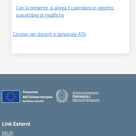
Con la presente, si allega il calendario in oggetto,
suscettibile di modifiche
Circolari per docenti e personale ATA
Istituto Comprensivo
Pietrasanta 2
Marina di Pietrasanta
Link Esterni
MIUR