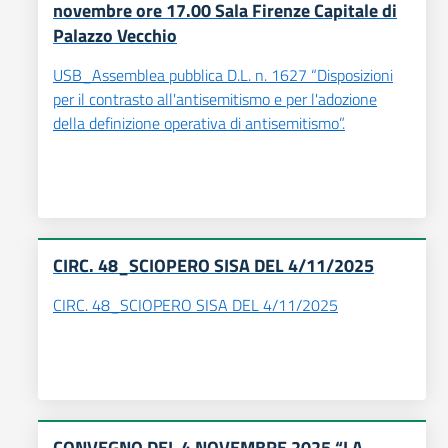
novembre ore 17.00 Sala Firenze Capitale di
Palazzo Vecchio
USB_Assemblea pubblica D.L. n. 1627 “Disposizioni
per il contrasto all'antisemitismo e per l'adozione
della definizione operativa di antisemitismo”.
CIRC. 48_SCIOPERO SISA DEL 4/11/2025
CIRC. 48_SCIOPERO SISA DEL 4/11/2025
CONVEGNO DEL 4 NOVEMBRE 2025 “LA