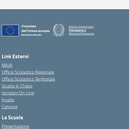
Istituto Comprensivo
Pietrasanta 2
Marina di Pietrasanta
Link Esterni
MIUR
Ufficio Scolastico Regionale
Ufficio Scolastico Territoriale
Scuola in Chiaro
Iscrizioni On Line
Invalsi
Comune
La Scuola
Presentazione