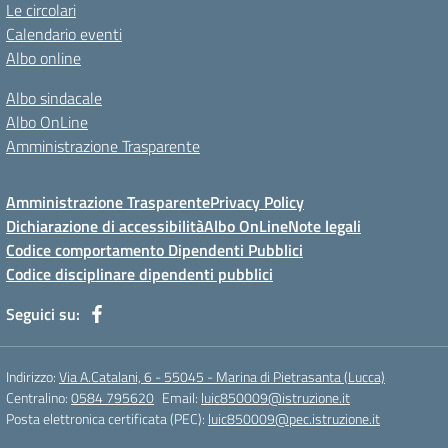
Le circolari
Calendario eventi
Albo online
Albo sindacale
Albo OnLine
Amministrazione Trasparente
Amministrazione Trasparente
Privacy Policy
Dichiarazione di accessibilità
Albo OnLine
Note legali
Codice comportamento Dipendenti Pubblici
Codice disciplinare dipendenti pubblici
Seguici su:
Indirizzo:
Via A.Catalani, 6 - 55045 - Marina di Pietrasanta (Lucca)
Centralino:
0584 795620
Email:
luic850009@istruzione.it
Posta elettronica certificata (PEC):
luic850009@pec.istruzione.it