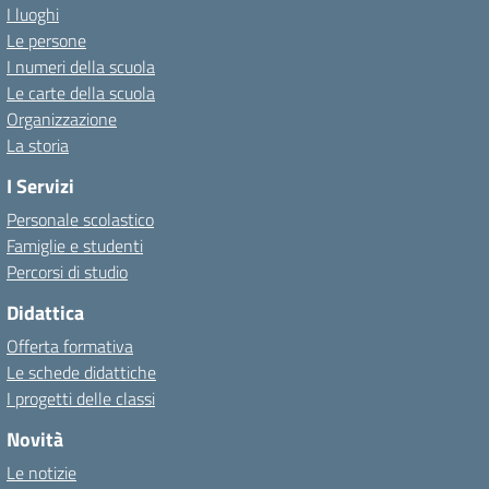
I luoghi
Le persone
I numeri della scuola
Le carte della scuola
Organizzazione
La storia
I Servizi
Personale scolastico
Famiglie e studenti
Percorsi di studio
Didattica
Offerta formativa
Le schede didattiche
I progetti delle classi
Novità
Le notizie