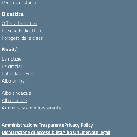
Percorsi di studio
Didattica
Offerta formativa
Le schede didattiche
I progetti delle classi
Novità
Le notizie
Le circolari
Calendario eventi
Albo online
Albo sindacale
Albo OnLine
Amministrazione Trasparente
Amministrazione Trasparente
Privacy Policy
Dichiarazione di accessibilità
Albo OnLine
Note legali