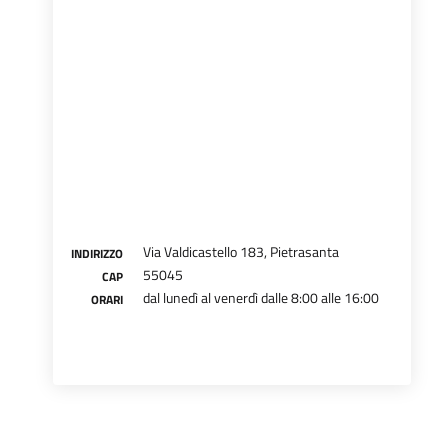
Via Valdicastello 183, Pietrasanta
INDIRIZZO
55045
CAP
dal lunedì al venerdì dalle 8:00 alle 16:00
ORARI