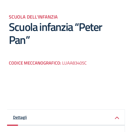
SCUOLA DELL'INFANZIA
Scuola infanzia “Peter
Pan”
CODICE MECCANOGRAFICO:
LUAA83405C
Dettagli