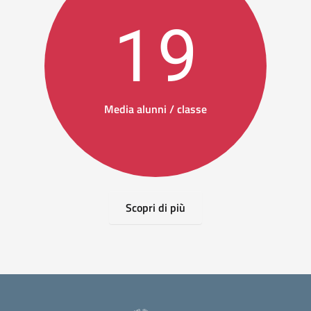
19
Media alunni / classe
Scopri di più