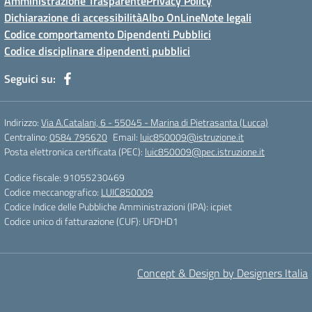
Amministrazione Trasparente
Privacy Policy
Dichiarazione di accessibilità
Albo OnLine
Note legali
Codice comportamento Dipendenti Pubblici
Codice disciplinare dipendenti pubblici
Seguici su:
Indirizzo:
Via A.Catalani, 6 - 55045 - Marina di Pietrasanta (Lucca)
Centralino:
0584 795620
Email:
luic850009@istruzione.it
Posta elettronica certificata (PEC):
luic850009@pec.istruzione.it
Codice fiscale: 91055230469
Codice meccanografico:
LUIC850009
Codice Indice delle Pubbliche Amministrazioni (IPA): icpiet
Codice unico di fatturazione (CUF): UFDHD1
Concept & Design by Designers Italia