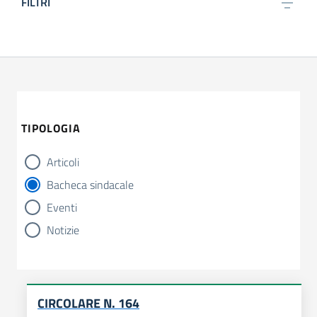
FILTRI
TIPOLOGIA
Articoli
tipologia di articoli
Bacheca sindacale
Eventi
Notizie
CIRCOLARE N. 164