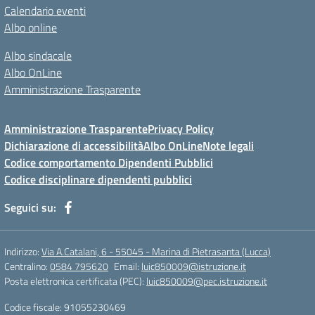
Calendario eventi
Albo online
Albo sindacale
Albo OnLine
Amministrazione Trasparente
Amministrazione Trasparente
Privacy Policy
Dichiarazione di accessibilità
Albo OnLine
Note legali
Codice comportamento Dipendenti Pubblici
Codice disciplinare dipendenti pubblici
Seguici su:
Indirizzo:
Via A.Catalani, 6 - 55045 - Marina di Pietrasanta (Lucca)
Centralino:
0584 795620
Email:
luic850009@istruzione.it
Posta elettronica certificata (PEC):
luic850009@pec.istruzione.it
Codice fiscale: 91055230469