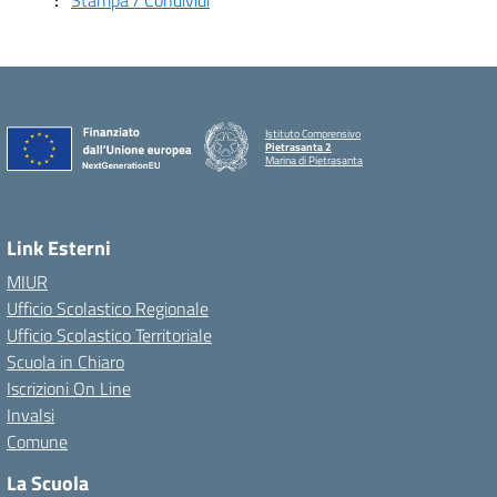
Stampa / Condividi
Istituto Comprensivo
Pietrasanta 2
Marina di Pietrasanta
Link Esterni
MIUR
Ufficio Scolastico Regionale
Ufficio Scolastico Territoriale
Scuola in Chiaro
Iscrizioni On Line
Invalsi
Comune
La Scuola