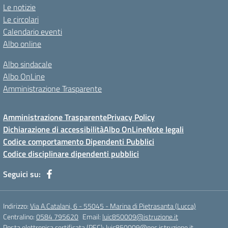
Le notizie
Le circolari
Calendario eventi
Albo online
Albo sindacale
Albo OnLine
Amministrazione Trasparente
Amministrazione Trasparente
Privacy Policy
Dichiarazione di accessibilità
Albo OnLine
Note legali
Codice comportamento Dipendenti Pubblici
Codice disciplinare dipendenti pubblici
Seguici su:
Indirizzo:
Via A.Catalani, 6 - 55045 - Marina di Pietrasanta (Lucca)
Centralino:
0584 795620
Email:
luic850009@istruzione.it
Posta elettronica certificata (PEC):
luic850009@pec.istruzione.it