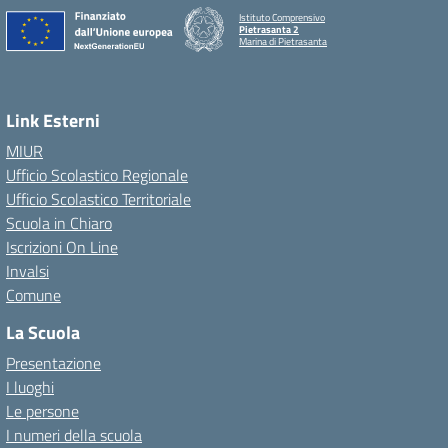
Istituto Comprensivo
Pietrasanta 2
Marina di Pietrasanta
Link Esterni
MIUR
Ufficio Scolastico Regionale
Ufficio Scolastico Territoriale
Scuola in Chiaro
Iscrizioni On Line
Invalsi
Comune
La Scuola
Presentazione
I luoghi
Le persone
I numeri della scuola