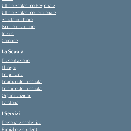
Ufficio Scolastico Regionale
Ufficio Scolastico Territoriale
Scuola in Chiaro
Iscrizioni On Line
Invalsi
Comune
La Scuola
Presentazione
I luoghi
Le persone
I numeri della scuola
Le carte della scuola
Organizzazione
La storia
I Servizi
Personale scolastico
Famiglie e studenti