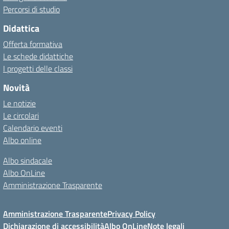
Percorsi di studio
Didattica
Offerta formativa
Le schede didattiche
I progetti delle classi
Novità
Le notizie
Le circolari
Calendario eventi
Albo online
Albo sindacale
Albo OnLine
Amministrazione Trasparente
Amministrazione Trasparente
Privacy Policy
Dichiarazione di accessibilità
Albo OnLine
Note legali