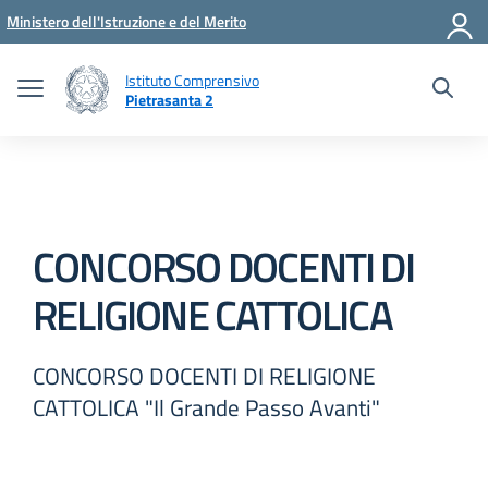
Vai ai contenuti
Vai al menu di navigazione
Vai al footer
Ministero dell'Istruzione e del Merito
Istituto Comprensivo
Pietrasanta 2
CONCORSO DOCENTI DI
RELIGIONE CATTOLICA
CONCORSO DOCENTI DI RELIGIONE
CATTOLICA "Il Grande Passo Avanti"