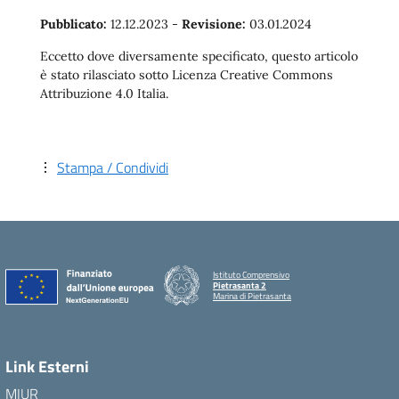
Pubblicato:
12.12.2023
-
Revisione:
03.01.2024
Eccetto dove diversamente specificato, questo articolo
è stato rilasciato sotto Licenza Creative Commons
Attribuzione 4.0 Italia.
Stampa / Condividi
Istituto Comprensivo
Pietrasanta 2
Marina di Pietrasanta
Link Esterni
MIUR