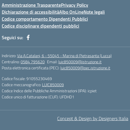
Amministrazione Trasparente
Privacy Policy
Dichiarazione di accessibilità
Albo OnLine
Note legali
Codice comportamento Dipendenti Pubblici
Codice disciplinare dipendenti pubblici
Seguici su:
Indirizzo:
Via A.Catalani, 6 - 55045 - Marina di Pietrasanta (Lucca)
Centralino:
0584 795620
Email:
luic850009@istruzione.it
Posta elettronica certificata (PEC):
luic850009@pec.istruzione.it
Codice fiscale: 91055230469
Codice meccanografico:
LUIC850009
Codice Indice delle Pubbliche Amministrazioni (IPA): icpiet
Codice unico di fatturazione (CUF): UFDHD1
Concept & Design by Designers Italia