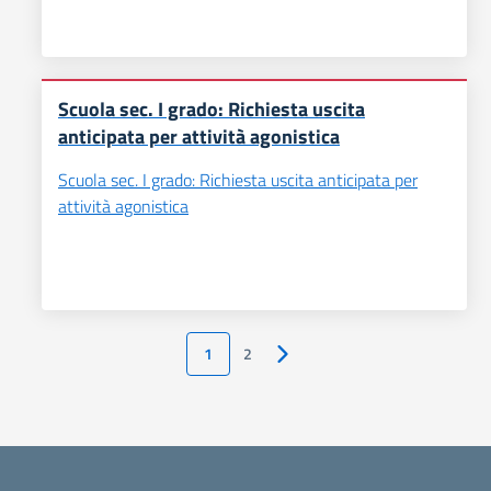
Scuola sec. I grado: Richiesta uscita
anticipata per attività agonistica
Scuola sec. I grado: Richiesta uscita anticipata per
attività agonistica
1
2
Pagina successiva