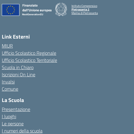
Istituto Comprensivo
Pietrasanta 2
Marina di Pietrasanta
Link Esterni
MIUR
Ufficio Scolastico Regionale
Ufficio Scolastico Territoriale
Scuola in Chiaro
Iscrizioni On Line
Invalsi
Comune
La Scuola
Presentazione
I luoghi
Le persone
I numeri della scuola