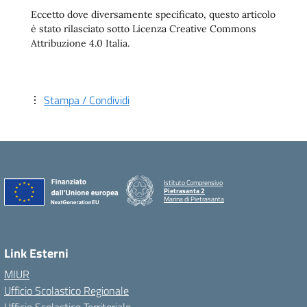
Eccetto dove diversamente specificato, questo articolo
è stato rilasciato sotto Licenza Creative Commons
Attribuzione 4.0 Italia.
Stampa / Condividi
Istituto Comprensivo
Pietrasanta 2
Marina di Pietrasanta
Link Esterni
MIUR
Ufficio Scolastico Regionale