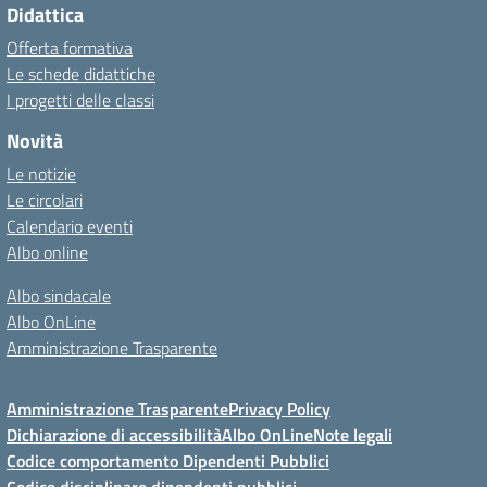
Didattica
Offerta formativa
Le schede didattiche
I progetti delle classi
Novità
Le notizie
Le circolari
Calendario eventi
Albo online
Albo sindacale
Albo OnLine
Amministrazione Trasparente
Amministrazione Trasparente
Privacy Policy
Dichiarazione di accessibilità
Albo OnLine
Note legali
Codice comportamento Dipendenti Pubblici