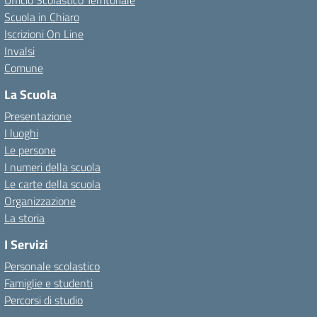
Ufficio Scolastico Territoriale
Scuola in Chiaro
Iscrizioni On Line
Invalsi
Comune
La Scuola
Presentazione
I luoghi
Le persone
I numeri della scuola
Le carte della scuola
Organizzazione
La storia
I Servizi
Personale scolastico
Famiglie e studenti
Percorsi di studio