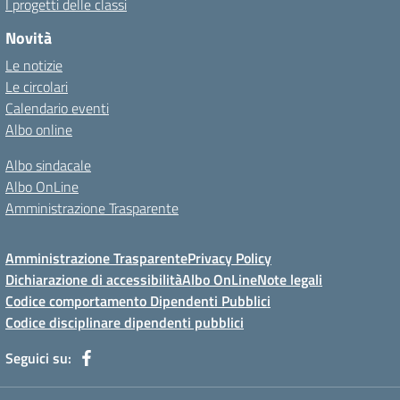
I progetti delle classi
Novità
Le notizie
Le circolari
Calendario eventi
Albo online
Albo sindacale
Albo OnLine
Amministrazione Trasparente
Amministrazione Trasparente
Privacy Policy
Dichiarazione di accessibilità
Albo OnLine
Note legali
Codice comportamento Dipendenti Pubblici
Codice disciplinare dipendenti pubblici
Seguici su: