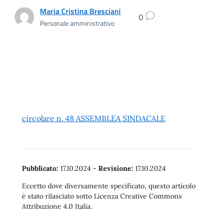
Maria Cristina Bresciani
0
Personale amministrativo
circolare n. 48 ASSEMBLEA SINDACALE
Pubblicato:
17.10.2024
-
Revisione:
17.10.2024
Eccetto dove diversamente specificato, questo articolo
è stato rilasciato sotto Licenza Creative Commons
Attribuzione 4.0 Italia.