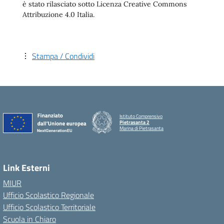
è stato rilasciato sotto Licenza Creative Commons
Attribuzione 4.0 Italia.
Stampa / Condividi
Istituto Comprensivo
Pietrasanta 2
Marina di Pietrasanta
Link Esterni
MIUR
Ufficio Scolastico Regionale
Ufficio Scolastico Territoriale
Scuola in Chiaro