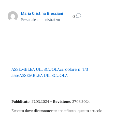
Maria Cristina Bresciani
0
Personale amministrativo
ASSEMBLEA UIL SCUOLA
circolare n. 173
asse
ASSEMBLEA UIL SCUOLA
Pubblicato:
27.03.2024
-
Revisione:
27.03.2024
Eccetto dove diversamente specificato, questo articolo