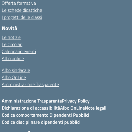
Offerta formativa
Le schede didattiche
I progetti delle classi
Novità
Le notizie
Le circolari
Calendario eventi
Albo online
Albo sindacale
Albo OnLine
Amministrazione Trasparente
Amministrazione Trasparente
Privacy Policy
Dichiarazione di accessibilità
Albo OnLine
Note legali
Codice comportamento Dipendenti Pubblici
Codice disciplinare dipendenti pubblici