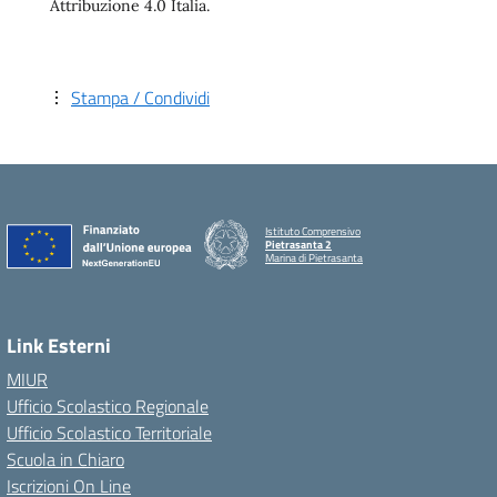
Attribuzione 4.0 Italia.
Stampa / Condividi
Istituto Comprensivo
Pietrasanta 2
Marina di Pietrasanta
Link Esterni
MIUR
Ufficio Scolastico Regionale
Ufficio Scolastico Territoriale
Scuola in Chiaro
Iscrizioni On Line