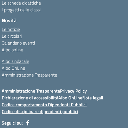
Le schede didattiche
I progetti delle classi
Novità
Le notizie
Le circolari
Calendario eventi
Albo online
Albo sindacale
Albo OnLine
Amministrazione Trasparente
Amministrazione Trasparente
Privacy Policy
Dichiarazione di accessibilità
Albo OnLine
Note legali
Codice comportamento Dipendenti Pubblici
Codice disciplinare dipendenti pubblici
Seguici su: