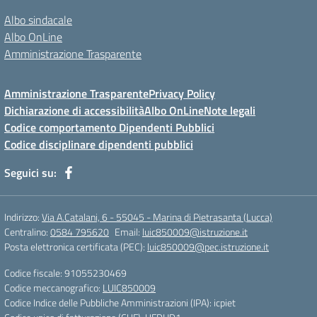
Albo sindacale
Albo OnLine
Amministrazione Trasparente
Amministrazione Trasparente
Privacy Policy
Dichiarazione di accessibilità
Albo OnLine
Note legali
Codice comportamento Dipendenti Pubblici
Codice disciplinare dipendenti pubblici
Seguici su:
Indirizzo:
Via A.Catalani, 6 - 55045 - Marina di Pietrasanta (Lucca)
Centralino:
0584 795620
Email:
luic850009@istruzione.it
Posta elettronica certificata (PEC):
luic850009@pec.istruzione.it
Codice fiscale: 91055230469
Codice meccanografico:
LUIC850009
Codice Indice delle Pubbliche Amministrazioni (IPA): icpiet