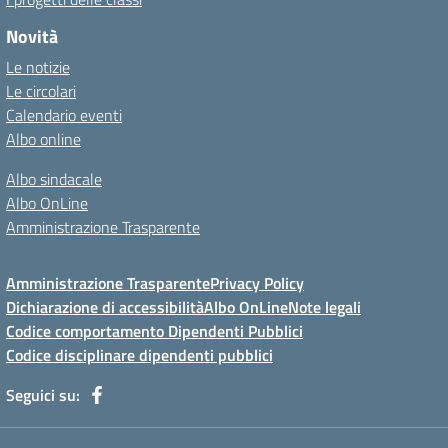
Novità
Le notizie
Le circolari
Calendario eventi
Albo online
Albo sindacale
Albo OnLine
Amministrazione Trasparente
Amministrazione Trasparente
Privacy Policy
Dichiarazione di accessibilità
Albo OnLine
Note legali
Codice comportamento Dipendenti Pubblici
Codice disciplinare dipendenti pubblici
Seguici su: