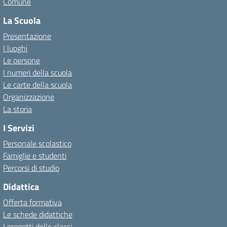
Comune
La Scuola
Presentazione
I luoghi
Le persone
I numeri della scuola
Le carte della scuola
Organizzazione
La storia
I Servizi
Personale scolastico
Famiglie e studenti
Percorsi di studio
Didattica
Offerta formativa
Le schede didattiche
I progetti delle classi