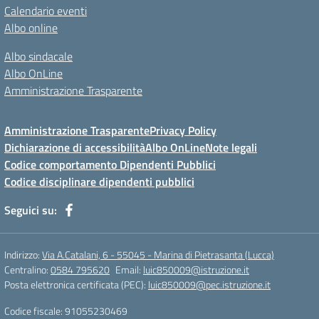
Calendario eventi
Albo online
Albo sindacale
Albo OnLine
Amministrazione Trasparente
Amministrazione Trasparente
Privacy Policy
Dichiarazione di accessibilità
Albo OnLine
Note legali
Codice comportamento Dipendenti Pubblici
Codice disciplinare dipendenti pubblici
Seguici su:
Indirizzo:
Via A.Catalani, 6 - 55045 - Marina di Pietrasanta (Lucca)
Centralino:
0584 795620
Email:
luic850009@istruzione.it
Posta elettronica certificata (PEC):
luic850009@pec.istruzione.it
Codice fiscale: 91055230469