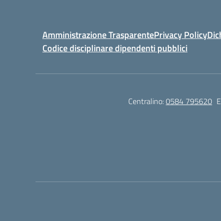
Amministrazione Trasparente
Privacy Policy
Dic
Codice disciplinare dipendenti pubblici
Centralino:
0584 795620
E