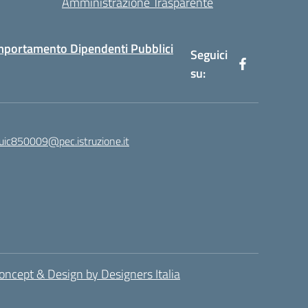
Amministrazione Trasparente
mportamento Dipendenti Pubblici
Seguici
su:
luic850009@pec.istruzione.it
oncept & Design by Designers Italia