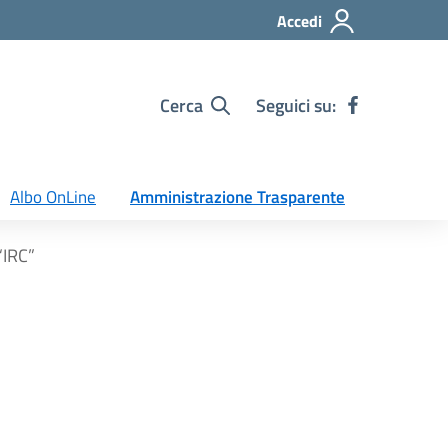
Accedi
Cerca
Seguici su:
Albo OnLine
Amministrazione Trasparente
“IRC”