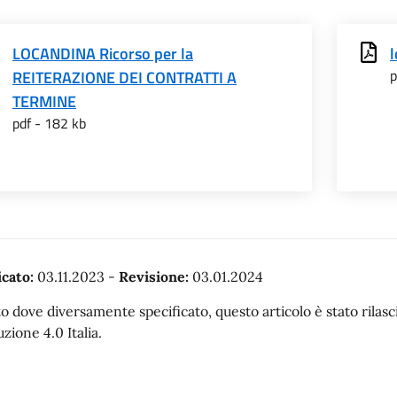
LOCANDINA Ricorso per la
l
p
REITERAZIONE DEI CONTRATTI A
TERMINE
pdf - 182 kb
cato:
03.11.2023
-
Revisione:
03.01.2024
o dove diversamente specificato, questo articolo è stato rila
uzione 4.0 Italia.