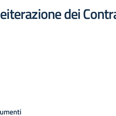
Reiterazione dei Contr
umenti