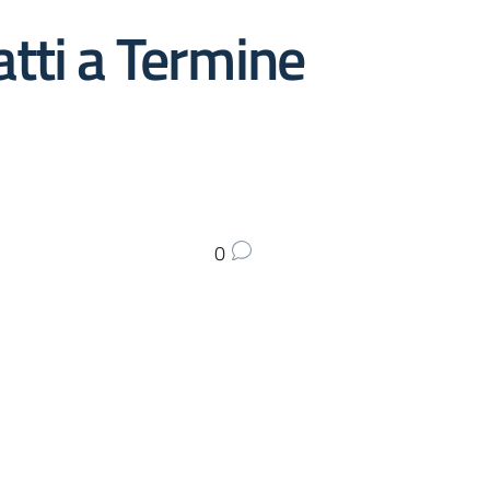
atti a Termine
0