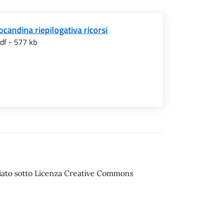
ocandina riepilogativa ricorsi
df - 577 kb
sciato sotto Licenza Creative Commons