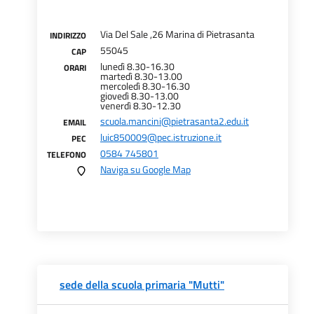
Via Del Sale ,26 Marina di Pietrasanta
INDIRIZZO
55045
CAP
lunedì 8.30-16.30
ORARI
martedì 8.30-13.00
mercoledì 8.30-16.30
giovedì 8.30-13.00
venerdì 8.30-12.30
scuola.mancini@pietrasanta2.edu.it
EMAIL
luic850009@pec.istruzione.it
PEC
0584 745801
TELEFONO
Naviga su Google Map
sede della scuola primaria "Mutti"