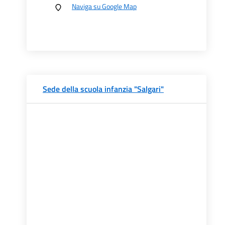
Naviga su Google Map
Sede della scuola infanzia "Salgari"