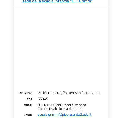
sede della scuola infanzia "F.lli Grimm"
Via Monteverdi, Ponterosso Pietrasanta
INDIRIZZO
55045
CAP
8.00/16.00 dal lunedì al venerdì
ORARI
Chiuso il sabato e la domenica
scuola.grimm@pietrasanta2.edu.it
EMAIL