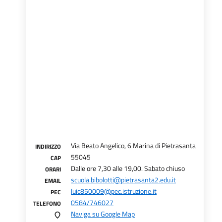
Via Beato Angelico, 6 Marina di Pietrasanta
INDIRIZZO
55045
CAP
Dalle ore 7,30 alle 19,00. Sabato chiuso
ORARI
scuola.bibolotti@pietrasanta2.edu.it
EMAIL
luic850009@pec.istruzione.it
PEC
0584/746027
TELEFONO
Naviga su Google Map