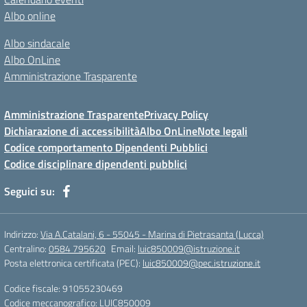
Albo online
Albo sindacale
Albo OnLine
Amministrazione Trasparente
Amministrazione Trasparente
Privacy Policy
Dichiarazione di accessibilità
Albo OnLine
Note legali
Codice comportamento Dipendenti Pubblici
Codice disciplinare dipendenti pubblici
Seguici su:
Indirizzo:
Via A.Catalani, 6 - 55045 - Marina di Pietrasanta (Lucca)
Centralino:
0584 795620
Email:
luic850009@istruzione.it
Posta elettronica certificata (PEC):
luic850009@pec.istruzione.it
Codice fiscale: 91055230469
Codice meccanografico:
LUIC850009