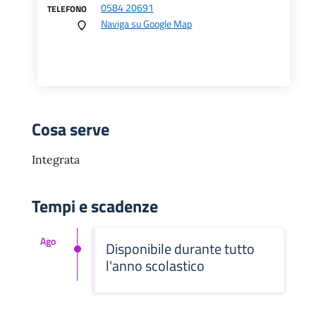
0584 20691
TELEFONO
Naviga su Google Map
Cosa serve
Integrata
Tempi e scadenze
Ago
Disponibile durante tutto
l'anno scolastico