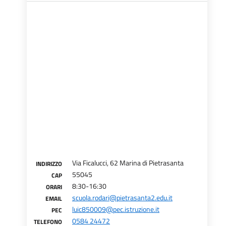
Via Ficalucci, 62 Marina di Pietrasanta
INDIRIZZO
55045
CAP
8:30-16:30
ORARI
scuola.rodari@pietrasanta2.edu.it
EMAIL
luic850009@pec.istruzione.it
PEC
0584 24472
TELEFONO