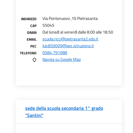
Via Pontenuovo ,10 Pietrasanta
INDIRIZZO
55045
CAP
Dal lunedì al venerdì dalle 8.00 alle 18.50
ORARI
scuola.ricci@pietrasanta2.edu.it
EMAIL
luic850009@pec.istruzione.it
PEC
0584 791088
TELEFONO
Naviga su Google Map
sede della scuola secondaria 1° grado
"Santini"