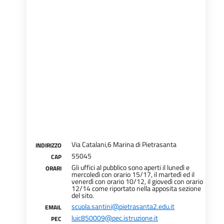
Via Catalani,6 Marina di Pietrasanta
INDIRIZZO
55045
CAP
Gli uffici al pubblico sono aperti il lunedì e
ORARI
mercoledì con orario 15/17, il martedì ed il
venerdì con orario 10/12, il giovedì con orario
12/14 come riportato nella apposita sezione
del sito.
scuola.santini@pietrasanta2.edu.it
EMAIL
luic850009@pec.istruzione.it
PEC