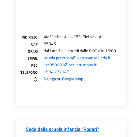
Via Valdicastello 183, Pietrasanta
INDIRIZZO
55045
CAP
dal lunedì al venerdì dalle 8:00 alle 16:00
ORARI
scuola.peterpan@pietrasanta2.edu.it
EMAIL
luic850009@pec.istruzione.it
PEC
0584 772147
TELEFONO
Naviga su Google Map
Sede della scuola infanzia "Rodari"