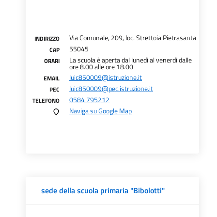
Via Comunale, 209, loc. Strettoia Pietrasanta
INDIRIZZO
55045
CAP
La scuola è aperta dal lunedì al venerdì dalle
ORARI
ore 8.00 alle ore 18.00
luic850009@istruzione.it
EMAIL
luic850009@pec.istruzione.it
PEC
0584 795212
TELEFONO
Naviga su Google Map
sede della scuola primaria "Bibolotti"